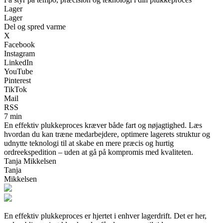
Lager
Lager
Del og spred varme
X
Facebook
Instagram
LinkedIn
YouTube
Pinterest
TikTok
Mail
RSS
7 min
En effektiv plukkeproces kræver både fart og nøjagtighed. Læs
hvordan du kan træne medarbejdere, optimere lagerets struktur og
udnytte teknologi til at skabe en mere præcis og hurtig
ordreekspedition – uden at gå på kompromis med kvaliteten.
Tanja Mikkelsen
Tanja
Mikkelsen
En effektiv plukkeproces er hjertet i enhver lagerdrift. Det er her,