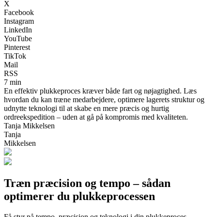
X
Facebook
Instagram
LinkedIn
YouTube
Pinterest
TikTok
Mail
RSS
7 min
En effektiv plukkeproces kræver både fart og nøjagtighed. Læs
hvordan du kan træne medarbejdere, optimere lagerets struktur og
udnytte teknologi til at skabe en mere præcis og hurtig
ordreekspedition – uden at gå på kompromis med kvaliteten.
Tanja Mikkelsen
Tanja
Mikkelsen
Træn præcision og tempo – sådan
optimerer du plukkeprocessen
Få styr på tempo, præcision og teknologi i din plukkeproces