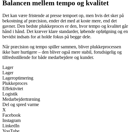
Balancen mellem tempo og kvalitet
Det kan være fristende at presse tempoet op, men hvis det sker på
bekostning af præcision, ender det med at koste mere, end det
gavner. Den bedste plukkeproces er den, hvor tempo og kvalitet går
hånd i hånd. Det kræver klare standarder, løbende opfølgning og en
bevidst indsats for at holde fokus på begge dele.
Når præcision og tempo spiller sammen, bliver plukkeprocessen
ikke bare hurtigere – den bliver også mere stabil, forudsigelig og
tilfredsstillende for både medarbejdere og kunder.
Lager
Lager
Lageroptimering
Plukkeproces
Effektivitet
Logistik
Medarbejdertræning
Del og spred varme
X
Facebook
Instagram
LinkedIn
YouTube