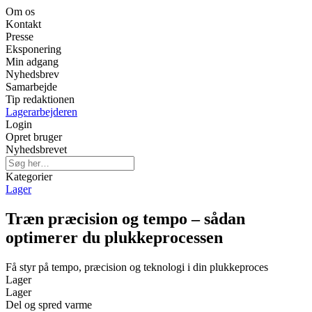
Om os
Kontakt
Presse
Eksponering
Min adgang
Nyhedsbrev
Samarbejde
Tip redaktionen
Lagerarbejderen
Login
Opret bruger
Nyhedsbrevet
Kategorier
Lager
Træn præcision og tempo – sådan
optimerer du plukkeprocessen
Få styr på tempo, præcision og teknologi i din plukkeproces
Lager
Lager
Del og spred varme