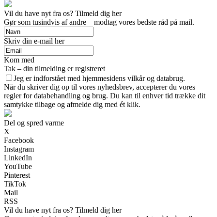
Vil du have nyt fra os? Tilmeld dig her
Gør som tusindvis af andre – modtag vores bedste råd på mail.
Skriv din e-mail her
Kom med
Tak – din tilmelding er registreret
Jeg er indforstået med hjemmesidens vilkår og databrug.
Når du skriver dig op til vores nyhedsbrev, accepterer du vores
regler for databehandling og brug. Du kan til enhver tid trække dit
samtykke tilbage og afmelde dig med ét klik.
Del og spred varme
X
Facebook
Instagram
LinkedIn
YouTube
Pinterest
TikTok
Mail
RSS
Vil du have nyt fra os? Tilmeld dig her