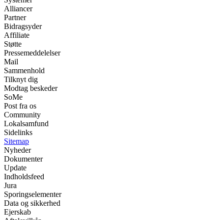
Alliancer
Partner
Bidragsyder
Affiliate
Støtte
Pressemeddelelser
Mail
Sammenhold
Tilknyt dig
Modtag beskeder
SoMe
Post fra os
Community
Lokalsamfund
Sidelinks
Sitemap
Nyheder
Dokumenter
Update
Indholdsfeed
Jura
Sporingselementer
Data og sikkerhed
Ejerskab