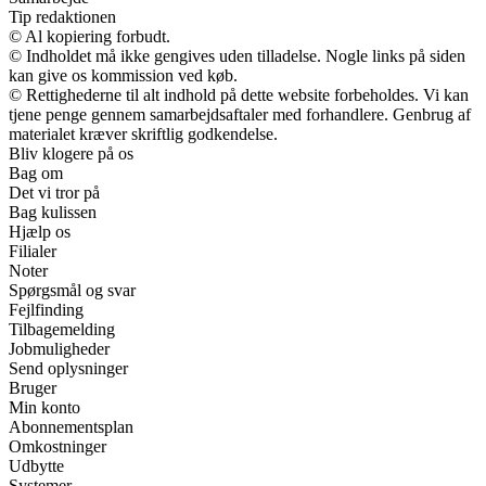
Tip redaktionen
© Al kopiering forbudt.
© Indholdet må ikke gengives uden tilladelse. Nogle links på siden
kan give os kommission ved køb.
© Rettighederne til alt indhold på dette website forbeholdes. Vi kan
tjene penge gennem samarbejdsaftaler med forhandlere. Genbrug af
materialet kræver skriftlig godkendelse.
Bliv klogere på os
Bag om
Det vi tror på
Bag kulissen
Hjælp os
Filialer
Noter
Spørgsmål og svar
Fejlfinding
Tilbagemelding
Jobmuligheder
Send oplysninger
Bruger
Min konto
Abonnementsplan
Omkostninger
Udbytte
Systemer